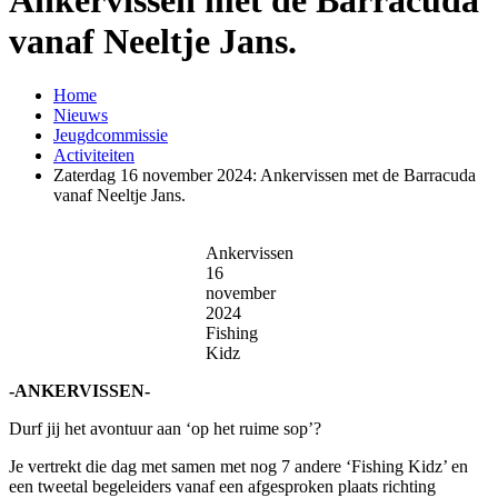
vanaf Neeltje Jans.
Home
Nieuws
Jeugdcommissie
Activiteiten
Zaterdag 16 november 2024: Ankervissen met de Barracuda
vanaf Neeltje Jans.
Ankervissen
16
november
2024
Fishing
Kidz
-ANKERVISSEN-
Durf jij het avontuur aan ‘op het ruime sop’?
Je vertrekt die dag met samen met nog 7 andere ‘Fishing Kidz’ en
een tweetal begeleiders vanaf een afgesproken plaats richting