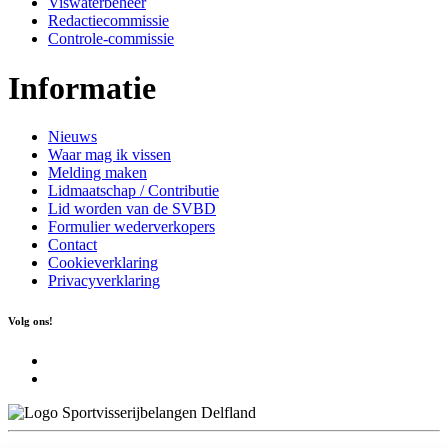
Viswaterbeheer
Redactiecommissie
Controle-commissie
Informatie
Nieuws
Waar mag ik vissen
Melding maken
Lidmaatschap / Contributie
Lid worden van de SVBD
Formulier wederverkopers
Contact
Cookieverklaring
Privacyverklaring
Volg ons!