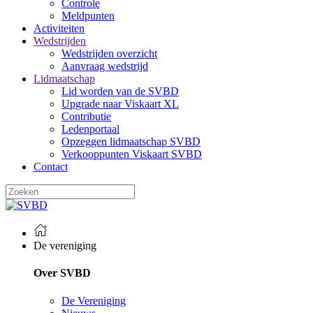
Controle
Meldpunten
Activiteiten
Wedstrijden
Wedstrijden overzicht
Aanvraag wedstrijd
Lidmaatschap
Lid worden van de SVBD
Upgrade naar Viskaart XL
Contributie
Ledenportaal
Opzeggen lidmaatschap SVBD
Verkooppunten Viskaart SVBD
Contact
De vereniging
Over SVBD
De Vereniging