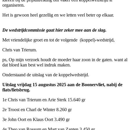
organiseren.
Het is gewoon heel gezellig en we letten veel beter op elkaar.
De wedstrijdcommissie gaat hier zeker mee aan de slag.
Met vriendelijke groet en tot de volgende (koppel)-wedstrijd,
Chris van Trierum.
ps, Op mijn verzoek houdt de moeder haar zoon in de gaten. want al
dat bloed kan best wel indruk maken.
Onderstaand de uitslag van de koppelwedstrijd.
Uitslag vrijdag 15 augustus 2025 aan de Boonervliet, nabij de
flats/fietsbrug.
1e Chris van Trierum en Arie Sterk 15.640 gr
2e Troost en Charl de Winter 8.260 gr
3e John Oort en Klaus Oort 3.490 gr
4e Theo van Rossum en Mart van Zanten 3.450 gr