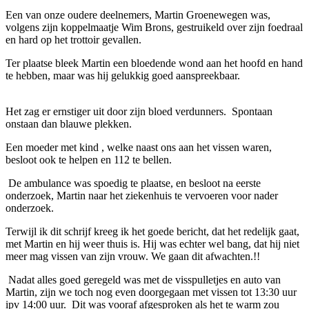
Een van onze oudere deelnemers, Martin Groenewegen was,
volgens zijn koppelmaatje Wim Brons, gestruikeld over zijn foedraal
en hard op het trottoir gevallen.
Ter plaatse bleek Martin een bloedende wond aan het hoofd en hand
te hebben, maar was hij gelukkig goed aanspreekbaar.
Het zag er ernstiger uit door zijn bloed verdunners. Spontaan
onstaan dan blauwe plekken.
Een moeder met kind , welke naast ons aan het vissen waren,
besloot ook te helpen en 112 te bellen.
De ambulance was spoedig te plaatse, en besloot na eerste
onderzoek, Martin naar het ziekenhuis te vervoeren voor nader
onderzoek.
Terwijl ik dit schrijf kreeg ik het goede bericht, dat het redelijk gaat,
met Martin en hij weer thuis is. Hij was echter wel bang, dat hij niet
meer mag vissen van zijn vrouw. We gaan dit afwachten.!!
Nadat alles goed geregeld was met de visspulletjes en auto van
Martin, zijn we toch nog even doorgegaan met vissen tot 13:30 uur
ipv 14:00 uur. Dit was vooraf afgesproken als het te warm zou