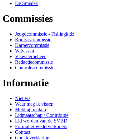
De Smederij
Commissies
Jeugdcommissie - Fishingkidz
Roofviscommissie
Karpercommissie
Witvissen
Viswaterbeheer
Redactiecommissie
Controle-commissie
Informatie
Nieuws
Waar mag ik vissen
Melding maken
Lidmaatschap / Contributie
Lid worden van de SVBD
Formulier wederverkopers
Contact
Cookieverklaring