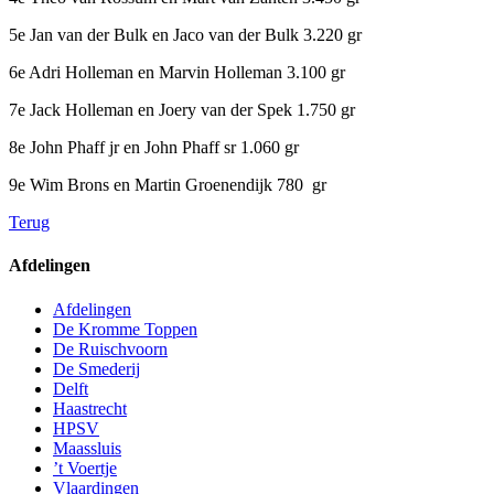
5e Jan van der Bulk en Jaco van der Bulk 3.220 gr
6e Adri Holleman en Marvin Holleman 3.100 gr
7e Jack Holleman en Joery van der Spek 1.750 gr
8e John Phaff jr en John Phaff sr 1.060 gr
9e Wim Brons en Martin Groenendijk 780 gr
Terug
Afdelingen
Afdelingen
De Kromme Toppen
De Ruischvoorn
De Smederij
Delft
Haastrecht
HPSV
Maassluis
’t Voertje
Vlaardingen