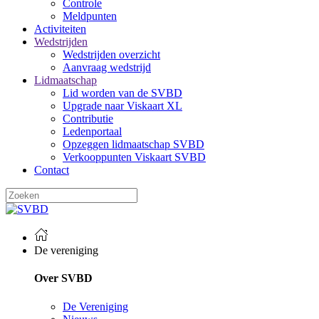
Controle
Meldpunten
Activiteiten
Wedstrijden
Wedstrijden overzicht
Aanvraag wedstrijd
Lidmaatschap
Lid worden van de SVBD
Upgrade naar Viskaart XL
Contributie
Ledenportaal
Opzeggen lidmaatschap SVBD
Verkooppunten Viskaart SVBD
Contact
De vereniging
Over SVBD
De Vereniging